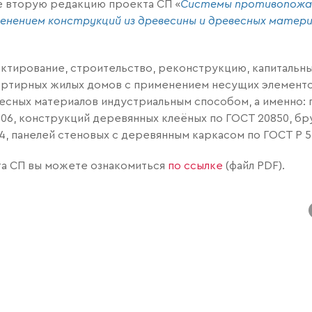
е вторую редакцию проекта СП «
Системы противопожа
нением конструкций из древесины и древесных матери
ктирование, строительство, реконструкцию, капитальны
ртирных жилых домов с применением несущих элементов
весных материалов индустриальным способом, а именно: п
6, конструкций деревянных клеёных по ГОСТ 20850, бр
4, панелей стеновых с деревянным каркасом по ГОСТ Р 5
та СП вы можете ознакомиться
по ссылке
(файл PDF).