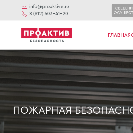
info@proaktive.ru
СВЕДЕНИ
ОСУЩЕСТ
8 (812) 603-41-20
ГЛАВНАЯ
ПОЖАРНАЯ БЕЗОПАСНО