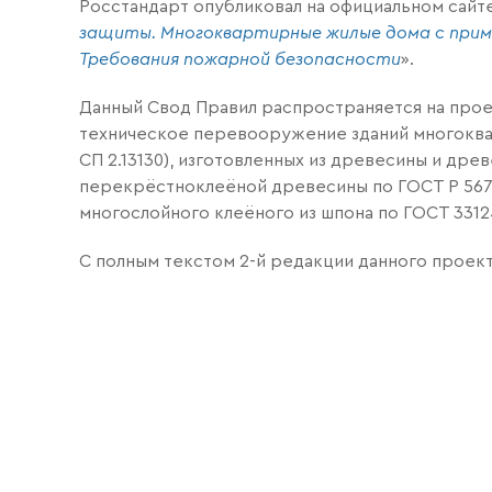
Росстандарт опубликовал на официальном сайт
защиты. Многоквартирные жилые дома с приме
Требования пожарной безопасности
».
Данный Свод Правил распространяется на прое
техническое перевооружение зданий многоква
СП 2.13130), изготовленных из древесины и дре
перекрёстноклеёной древесины по ГОСТ Р 5670
многослойного клеёного из шпона по ГОСТ 3312
С полным текстом 2-й редакции данного проек