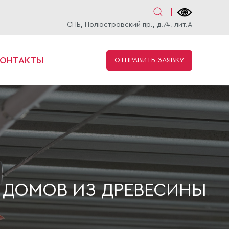
СПБ, Полюстровский пр., д.74, лит.А
КОНТАКТЫ
ОТПРАВИТЬ ЗАЯВКУ
 ДОМОВ ИЗ ДРЕВЕСИНЫ