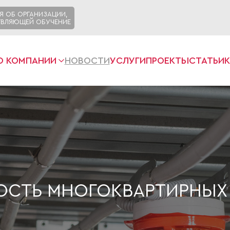
Я ОБ ОРГАНИЗАЦИИ,
ВЛЯЮЩЕЙ ОБУЧЕНИЕ
О КОМПАНИИ
НОВОСТИ
УСЛУГИ
ПРОЕКТЫ
СТАТЬИ
СТЬ МНОГОКВАРТИРНЫХ