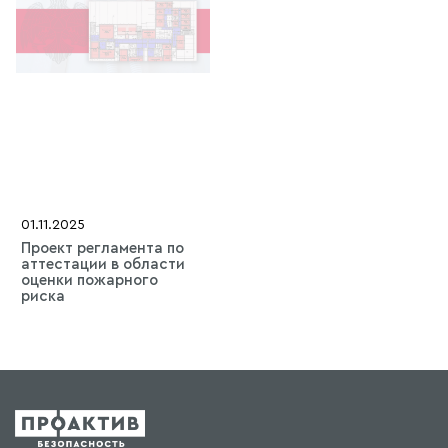
01.11.2025
Проект регламента по
аттестации в области
оценки пожарного
риска