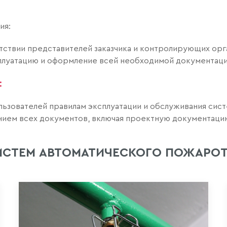
ия:
тствии представителей заказчика и контролирующих орг
сплуатацию и оформление всей необходимой документаци
:
ьзователей правилам эксплуатации и обслуживания сис
нием всех документов, включая проектную документацию
ИСТЕМ АВТОМАТИЧЕСКОГО ПОЖАРО