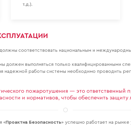
т.д.).
КСПЛУАТАЦИИ
олжны соответствовать национальным и международны
ы должен выполняться только квалифицированными спе
я надежной работы системы необходимо проводить рег
тического пожаротушения — это ответственный п
асности и нормативов, чтобы обеспечить защиту
я «
Проактив Безопасность
» успешно работает на рынке 