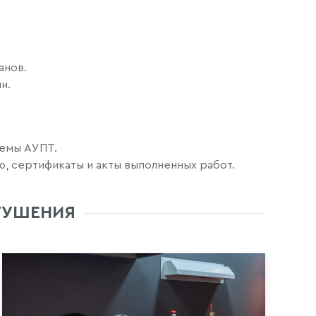
анов.
и.
темы АУПТ.
, сертификаты и акты выполненных работ.
ТУШЕНИЯ