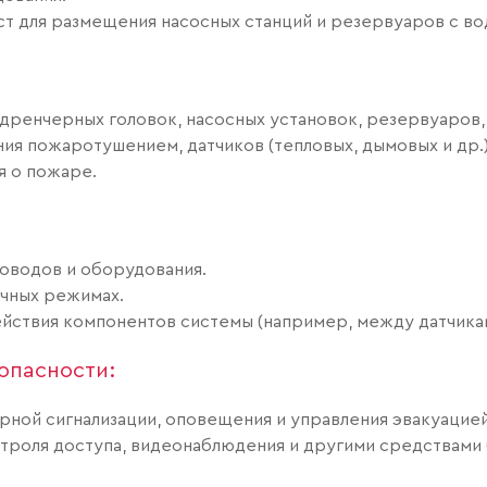
ст для размещения насосных станций и резервуаров с в
ренчерных головок, насосных установок, резервуаров, 
ия пожаротушением, датчиков (тепловых, дымовых и др.)
я о пожаре.
оводов и оборудования.
ичных режимах.
йствия компонентов системы (например, между датчика
опасности:
ной сигнализации, оповещения и управления эвакуацией
троля доступа, видеонаблюдения и другими средствами 