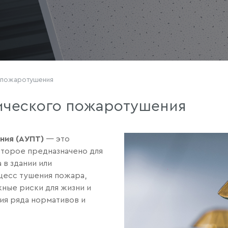
 пожаротушения
ического пожаротушения
ния (АУПТ)
— это
оторое предназначено для
 в здании или
цесс тушения пожара,
ные риски для жизни и
ия ряда нормативов и