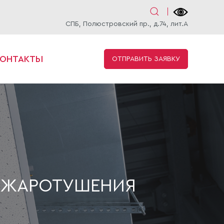
СПБ, Полюстровский пр., д.74, лит.А
КОНТАКТЫ
ОТПРАВИТЬ ЗАЯВКУ
ОЖАРОТУШЕНИЯ