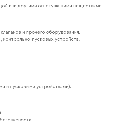
одой или другими огнетушащими веществами.
клапанов и прочего оборудования.
, контрольно-пусковых устройств.
ми и пусковыми устройствами).
.
безопасности.