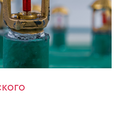
ского