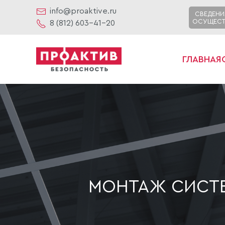
info@proaktive.ru
СВЕДЕНИ
ОСУЩЕСТ
8 (812) 603-41-20
ГЛАВНАЯ
МОНТАЖ СИСТ