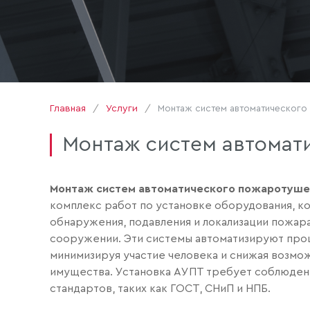
Главная
Услуги
Монтаж систем автоматического
Монтаж систем автомат
Монтаж систем автоматического пожаротуше
комплекс работ по установке оборудования, к
обнаружения, подавления и локализации пожара
сооружении. Эти системы автоматизируют про
минимизируя участие человека и снижая возмож
имущества. Установка АУПТ требует соблюден
стандартов, таких как ГОСТ, СНиП и НПБ.