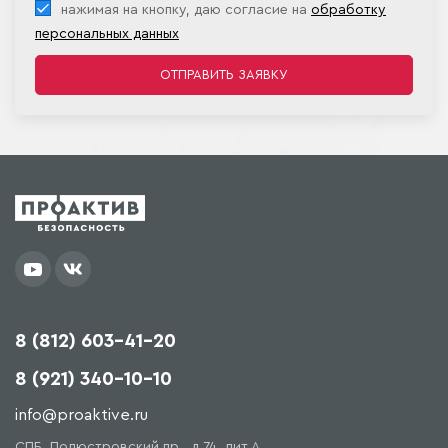
нажимая на кнопку, даю согласие на
обработку
персональных данных
8 (812) 603-41-20
8 (921) 340-10-10
info@proaktive.ru
СПБ, Полюстровский пр., д.74, лит.А